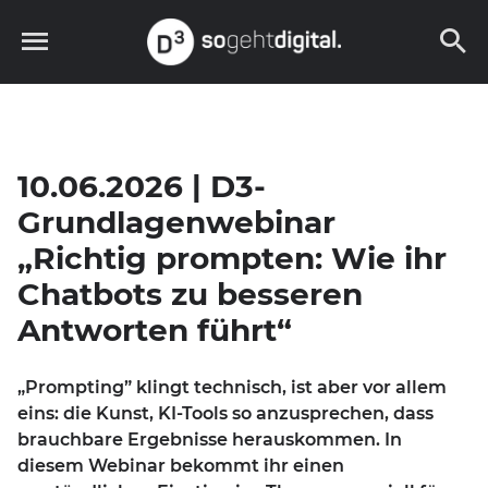
Skip
to
content
D3 – so geht digital
10.06.2026 | D3-
Grundlagenwebinar
„Richtig prompten: Wie ihr
Chatbots zu besseren
Antworten führt“
„Prompting” klingt technisch, ist aber vor allem
eins: die Kunst, KI-Tools so anzusprechen, dass
brauchbare Ergebnisse herauskommen. In
diesem Webinar bekommt ihr einen