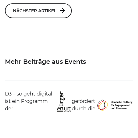
NÄCHSTER ARTIKEL
Mehr Beiträge aus Events
D3 – so geht digital
ist ein Programm
gefördert
der
durch die