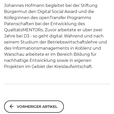
Johannes Hofmann begleitet bei der Stiftung
Bürgermut den Digital Social Award und die
Kolleg:innen des openTransfer Programms
Patenschaften bei der Entwicklung des
QualitätsMENTORs. Zuvor arbeitete er über zwei
Jahre bei D3 - so geht digital. Während und nach
seinem Studium der Betriebswirtschaftslehre und
des Informationsmanagements in Koblenz und
Warschau arbeitete er im Bereich Bildung für
nachhaltige Entwicklung sowie in eigenen
Projekten im Gebiet der Kreislaufwirtschaft.
Beitragsnavigation
VORHERIGER ARTIKEL