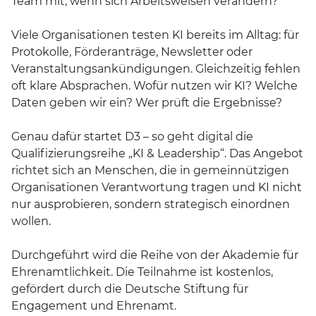
Team mit, wenn sich Arbeitsweisen verändern?
Viele Organisationen testen KI bereits im Alltag: für
Protokolle, Förderanträge, Newsletter oder
Veranstaltungsankündigungen. Gleichzeitig fehlen
oft klare Absprachen. Wofür nutzen wir KI? Welche
Daten geben wir ein? Wer prüft die Ergebnisse?
Genau dafür startet D3 – so geht digital die
Qualifizierungsreihe „KI & Leadership“. Das Angebot
richtet sich an Menschen, die in gemeinnützigen
Organisationen Verantwortung tragen und KI nicht
nur ausprobieren, sondern strategisch einordnen
wollen.
Durchgeführt wird die Reihe von der Akademie für
Ehrenamtlichkeit. Die Teilnahme ist kostenlos,
gefördert durch die Deutsche Stiftung für
Engagement und Ehrenamt.