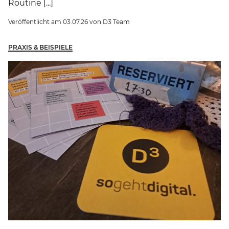
Routine [...]
Veröffentlicht am
03.07.26
von
D3 Team
PRAXIS & BEISPIELE