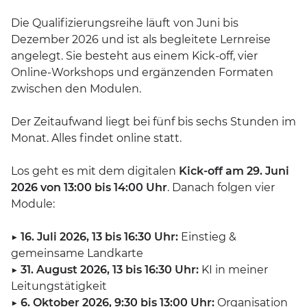
Die Qualifizierungsreihe läuft von Juni bis
Dezember 2026 und ist als begleitete Lernreise
angelegt. Sie besteht aus einem Kick-off, vier
Online-Workshops und ergänzenden Formaten
zwischen den Modulen.
Der Zeitaufwand liegt bei fünf bis sechs Stunden im
Monat. Alles findet online statt.
Los geht es mit dem digitalen
Kick-off am 29. Juni
2026 von 13:00 bis 14:00 Uhr
. Danach folgen vier
Module:
▶️
16. Juli 2026, 13 bis 16:30 Uhr:
Einstieg &
gemeinsame Landkarte
▶️
31. August 2026, 13 bis 16:30 Uhr:
KI in meiner
Leitungstätigkeit
▶️
6. Oktober 2026, 9:30 bis 13:00 Uhr:
Organisation