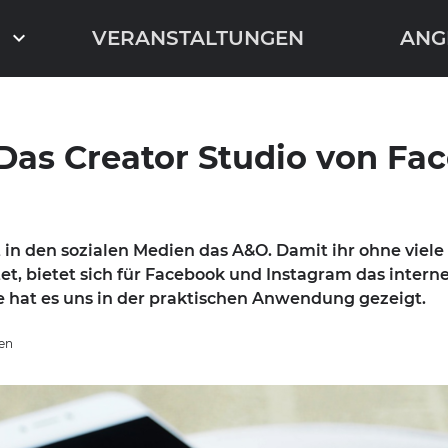
VERANSTALTUNGEN
ANG
: Das Creator Studio von F
 den sozialen Medien das A&O. Damit ihr ohne viele
et, bietet sich für Facebook und Instagram das intern
e hat es uns in der praktischen Anwendung gezeigt.
sen