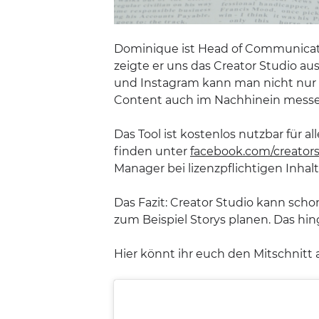
Dominique ist Head of Communicatio
zeigte er uns das Creator Studio a
und Instagram kann man nicht nur an
Content auch im Nachhinein mess
Das Tool ist kostenlos nutzbar für a
finden unter
facebook.com/creator
Manager bei lizenzpflichtigen Inha
Das Fazit: Creator Studio kann schon 
zum Beispiel Storys planen. Das hing
Hier könnt ihr euch den Mitschnitt