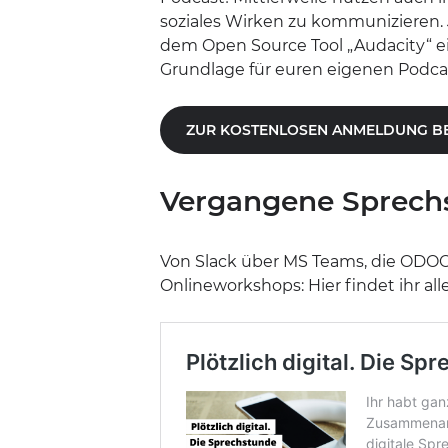
soziales Wirken zu kommunizieren. 
dem Open Source Tool „Audacity“ e
Grundlage für euren eigenen Podcas
ZUR KOSTENLOSEN ANMELDUNG BEI
Vergangene Sprech
Von Slack über MS Teams, die ODO
Onlineworkshops: Hier findet ihr al