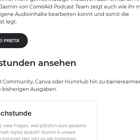
Jasmin von CorrelAid Podcast Team zeigt euch wie ihr m
igene Audioinhalte bearbeiten könnt und somit die
t legt.
 PRETIX
stunden ansehen
O Community, Canva oder HumHub hin zu barrierearme
le bisherigen Ausgaben.