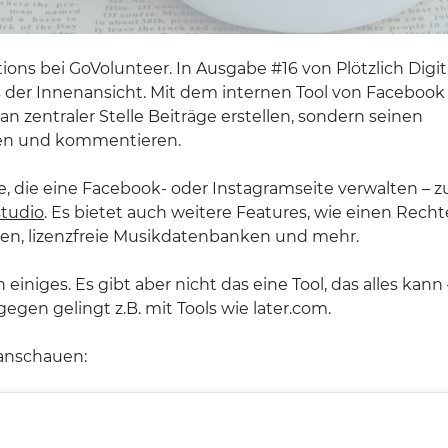
ns bei GoVolunteer. In Ausgabe #16 von Plötzlich Digit
us der Innenansicht. Mit dem internen Tool von Facebook
 zentraler Stelle Beiträge erstellen, sondern seinen
en und kommentieren.
lle, die eine Facebook- oder Instagramseite verwalten – z
studio
. Es bietet auch weitere Features, wie einen Recht
lten, lizenzfreie Musikdatenbanken und mehr.
einiges. Es gibt aber nicht das eine Tool, das alles kann 
egen gelingt z.B. mit Tools wie later.com.
 anschauen: