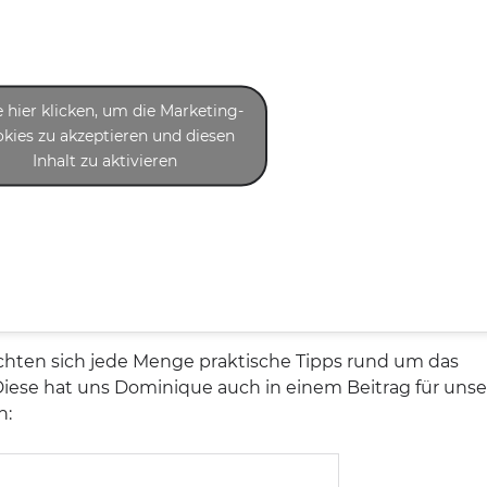
e hier klicken, um die Marketing-
kies zu akzeptieren und diesen
Inhalt zu aktivieren
schten sich jede Menge praktische Tipps rund um das
e hat uns Dominique auch in einem Beitrag für unse
n: