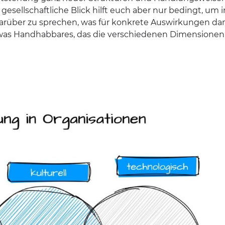
gesellschaftliche Blick hilft euch aber nur bedingt, um i
arüber zu sprechen, was für konkrete Auswirkungen da
twas Handhabbares, das die verschiedenen Dimensionen