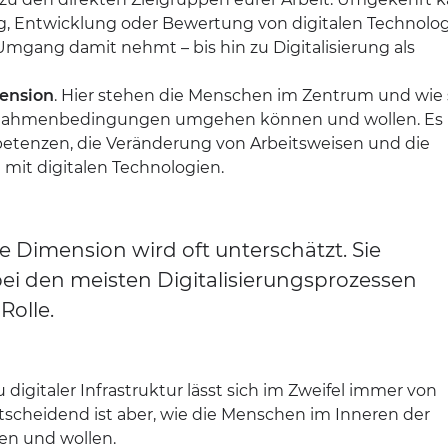
ng, Entwicklung oder Bewertung von digitalen Technolo
 Umgang damit nehmt – bis hin zu Digitalisierung als
mension
. Hier stehen die Menschen im Zentrum und wie 
 Rahmenbedingungen umgehen können und wollen. Es
etenzen, die Veränderung von Arbeitsweisen und die
mit digitalen Technologien.
le Dimension wird oft unterschätzt. Sie
 bei den meisten Digitalisierungsprozessen
Rolle.
gitaler Infrastruktur lässt sich im Zweifel immer von
ntscheidend ist aber, wie die Menschen im Inneren der
n und wollen.