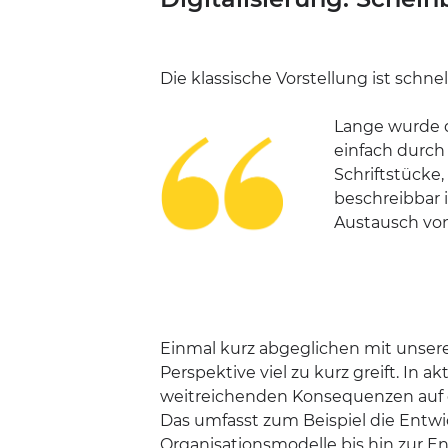
Die klassische Vorstellung ist schnell
Lange wurde d
einfach durch
Schriftstücke,
beschreibbar i
Austausch von
Einmal kurz abgeglichen mit unseren
Perspektive viel zu kurz greift. In 
weitreichenden Konsequenzen auf die
Das umfasst zum Beispiel die Ent
Organisationsmodelle bis hin zur 