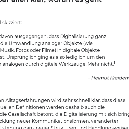
 skizziert:
avon ausgegangen, dass Digitalisierung ganz
 die Umwandlung analoger Objekte (wie
 Musik, Fotos oder Filme) in digitale Objekte
st. Ursprünglich ging es also lediglich um den
1
 analogen durch digitale Werkzeuge. Mehr nicht.
– Helmut Kreiden
 Alltagserfahrungen wird sehr schnell klar, dass diese
aktuellen Definitionen werden deshalb auch die
 Gesellschaft betont, die Digitalisierung mit sich bring
wicklung neuer Kommunikationsformen, veränderter
Entstehung ganz neuer Strukturen und Handlungsweisen