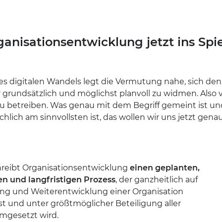
nisationsentwicklung jetzt ins Spi
des digitalen Wandels legt die Vermutung nahe, sich den
grundsätzlich und möglichst planvoll zu widmen. Also 
u betreiben. Was genau mit dem Begriff gemeint ist un
hlich am sinnvollsten ist, das wollen wir uns jetzt gena
hreibt Organisationsentwicklung
einen geplanten,
n und langfristigen Prozess
, der ganzheitlich auf
ng und Weiterentwicklung einer Organisation
ist und unter größtmöglicher Beteiligung aller
mgesetzt wird.