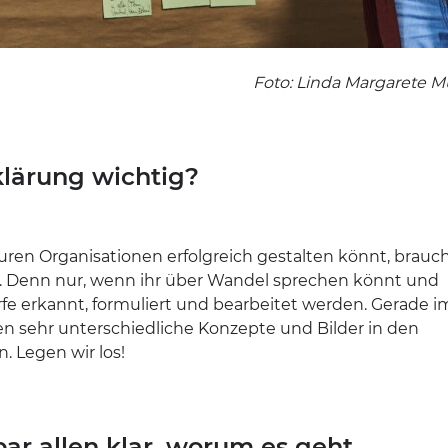
Foto: Linda Margarete Mü
klärung wichtig?
uren Organisationen erfolgreich gestalten könnt, brauch
. Denn nur, wenn ihr über Wandel sprechen könnt und
e erkannt, formuliert und bearbeitet werden. Gerade i
ren sehr unterschiedliche Konzepte und Bilder in den
n. Legen wir los!
bar allen klar, worum es geht