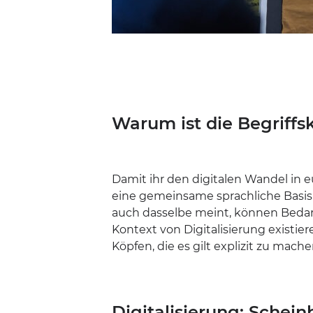
Warum ist die Begriffs
Damit ihr den digitalen Wandel in e
eine gemeinsame sprachliche Basis
auch dasselbe meint, können Bedarf
Kontext von Digitalisierung existie
Köpfen, die es gilt explizit zu mache
Digitalisierung: Schein