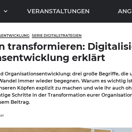
VERANSTALTUNGEN
ANG
SENTWICKLUNG
SERIE DIGITALSTRATEGIEN
 transformieren: Digitalis
sentwicklung erklärt
und Organisationsentwicklung: drei große Begriffe, die 
Wandel immer wieder begegnen. Warum es wichtig ist
nseren Köpfen explizit zu machen und wie ihr auch o
tige Schritte in der Transformation eurer Organisatio
sem Beitrag.
ker