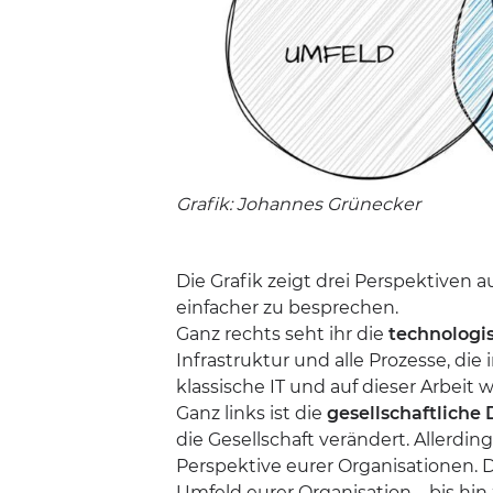
Grafik: Johannes Grünecker
Die Grafik zeigt drei Perspektiven a
einfacher zu besprechen.
Ganz rechts seht ihr die
technologi
Infrastruktur und alle Prozesse, di
klassische IT und auf dieser Arbeit w
Ganz links ist die
gesellschaftliche
die Gesellschaft verändert. Allerdi
Perspektive eurer Organisationen. 
Umfeld eurer Organisation – bis hi