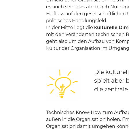
es auch sein, dass ihr durch Nutzu
Einfluss auf den gesellschaftlichen
politisches Handlungsfeld.
In der Mitte liegt die
kulturelle Di
mit den veränderten technischen
geht also um den Aufbau von Komp
Kultur der Organisation im Umgang 
Die kulturel
spielt aber
die zentrale 
Technisches Know-How zum Aufbau di
außen in die Organisation holen. E
Organisation damit umgehen könne