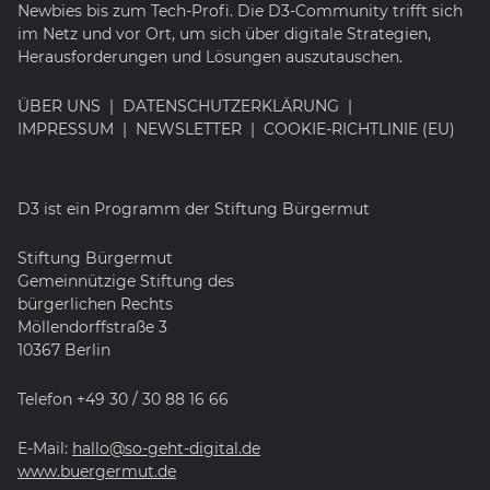
Newbies bis zum Tech-Profi. Die D3-Community trifft sich
im Netz und vor Ort, um sich über digitale Strategien,
Herausforderungen und Lösungen auszutauschen.
ÜBER UNS
DATENSCHUTZERKLÄRUNG
IMPRESSUM
NEWSLETTER
COOKIE-RICHTLINIE (EU)
D3 ist ein Programm der Stiftung Bürgermut
Stiftung Bürgermut
Gemeinnützige Stiftung des
bürgerlichen Rechts
Möllendorffstraße 3
10367 Berlin
Telefon +49 30 / 30 88 16 66
E-Mail:
hallo@so-geht-digital.de
www.buergermut.de