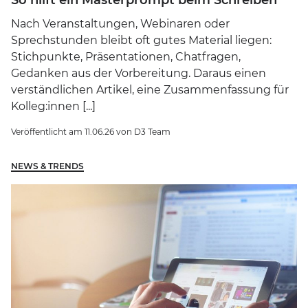
So hilft ein Masterprompt beim Schreiben
Nach Veranstaltungen, Webinaren oder
Sprechstunden bleibt oft gutes Material liegen:
Stichpunkte, Präsentationen, Chatfragen,
Gedanken aus der Vorbereitung. Daraus einen
verständlichen Artikel, eine Zusammenfassung für
Kolleg:innen [...]
Veröffentlicht am
11.06.26
von
D3 Team
NEWS & TRENDS