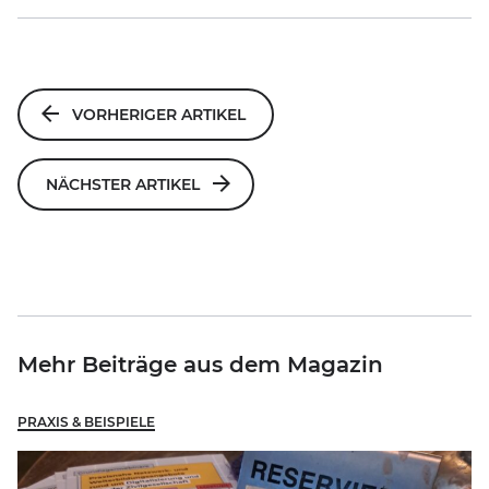
Beitragsnavigation
VORHERIGER ARTIKEL
NÄCHSTER ARTIKEL
Mehr Beiträge aus dem Magazin
PRAXIS & BEISPIELE