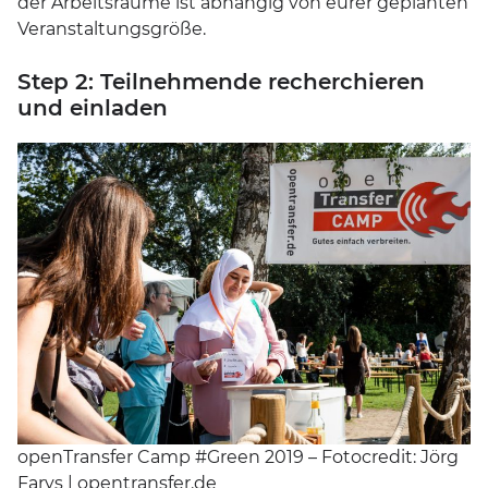
der Arbeitsräume ist abhängig von eurer geplanten
Veranstaltungsgröße.
Step 2: Teilnehmende recherchieren
und einladen
openTransfer Camp #Green 2019 – Fotocredit: Jörg
Farys | opentransfer.de