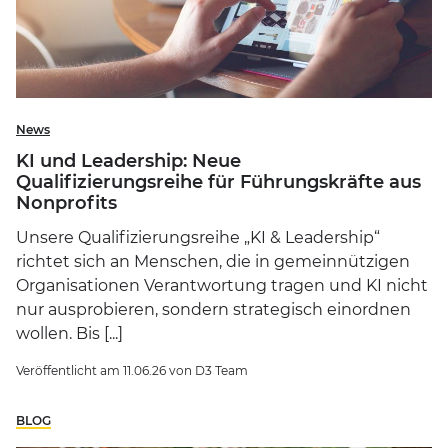
News
KI und Leadership: Neue
Qualifizierungsreihe für Führungskräfte aus
Nonprofits
Unsere Qualifizierungsreihe „KI & Leadership“
richtet sich an Menschen, die in gemeinnützigen
Organisationen Verantwortung tragen und KI nicht
nur ausprobieren, sondern strategisch einordnen
wollen. Bis [...]
Veröffentlicht am
11.06.26
von
D3 Team
BLOG