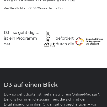
Veröffentlicht am
16.04.26
von
Henrik Flor
D3 – so geht digital
ist ein Programm
gefördert
der
durch die
D3 auf einen Blick
D3 – so geht digital ist mehr als „nur ein Online-Magazin“.
Bei uns kommen die zusammen, die sich mit der
Digitalisierung in ihrer Organisation beschäftigen – von