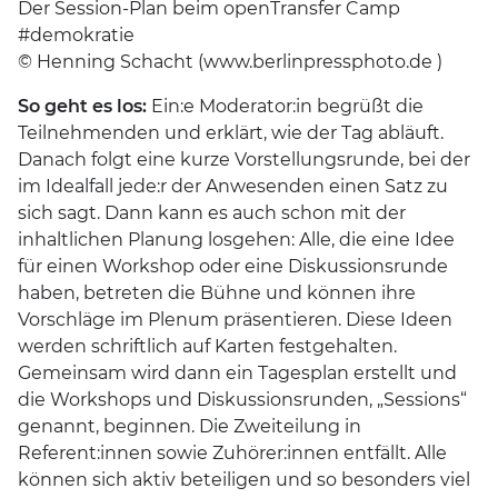
Der Session-Plan beim openTransfer Camp
#demokratie
© Henning Schacht (www.berlinpressphoto.de )
So geht es los:
Ein:e Moderator:in begrüßt die
Teilnehmenden und erklärt, wie der Tag abläuft.
Danach folgt eine kurze Vorstellungsrunde, bei der
im Idealfall jede:r der Anwesenden einen Satz zu
sich sagt. Dann kann es auch schon mit der
inhaltlichen Planung losgehen: Alle, die eine Idee
für einen Workshop oder eine Diskussionsrunde
haben, betreten die Bühne und können ihre
Vorschläge im Plenum präsentieren. Diese Ideen
werden schriftlich auf Karten festgehalten.
Gemeinsam wird dann ein Tagesplan erstellt und
die Workshops und Diskussionsrunden, „Sessions“
genannt, beginnen. Die Zweiteilung in
Referent:innen sowie Zuhörer:innen entfällt. Alle
können sich aktiv beteiligen und so besonders viel